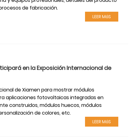
ia y equipos profesionales, detalles del producto
procesos de fabricación.
LEER MáS
ticipará en la Exposición Internacional de
nacional de Xiamen para mostrar módulos
ara aplicaciones fotovoltaicas integradas en
nte construidos, módulos huecos, módulos
ersonalización de colores, etc.
LEER MáS