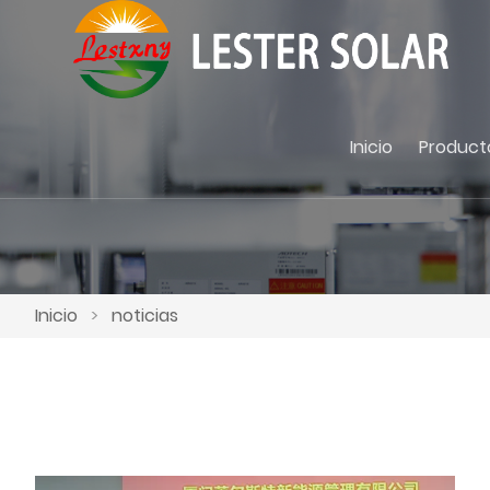
Inicio
Product
Inicio
>
noticias