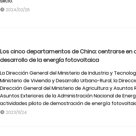
silicio.
2024/02/26
Los cinco departamentos de China: centrarse en o
desarrollo de la energía fotovoltaica
La Dirección General del Ministerio de Industria y Tecnolog
Ministerio de Vivienda y Desarrollo Urbano-Rural, la Direcci
Dirección General del Ministerio de Agricultura y Asuntos
Asuntos Exteriores de la Administración Nacional de Energ
actividades piloto de demostración de energía fotovoltaic
2023/11/24