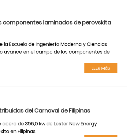
 los componentes laminados de perovskita
e la Escuela de Ingeniería Moderna y Ciencias
uevo avance en el campo de los componentes de
LEER MáS
ribuidas del Carnaval de Filipinas
 de acero de 396,0 kw de Lester New Energy
o en Filipinas.