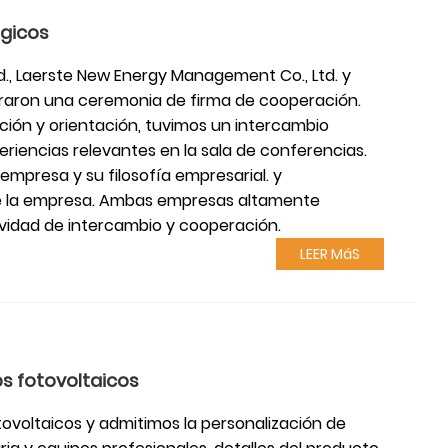
égicos
td., Laerste New Energy Management Co., Ltd. y
ebraron una ceremonia de firma de cooperación.
ción y orientación, tuvimos un intercambio
iencias relevantes en la sala de conferencias.
mpresa y su filosofía empresarial. y
de la empresa. Ambas empresas altamente
ividad de intercambio y cooperación.
LEER MáS
s fotovoltaicos
ovoltaicos y admitimos la personalización de