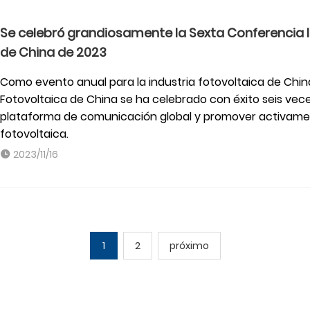
Se celebró grandiosamente la Sexta Conferencia In
de China de 2023
Como evento anual para la industria fotovoltaica de China,
Fotovoltaica de China se ha celebrado con éxito seis vec
plataforma de comunicación global y promover activamente
fotovoltaica.
2023/11/16
1
2
próximo