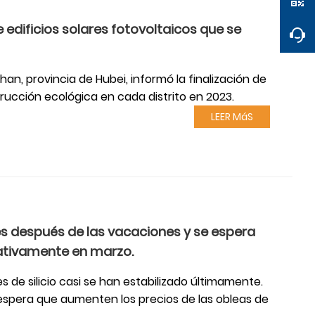
edificios solares fotovoltaicos que se
an, provincia de Hubei, informó la finalización de
rucción ecológica en cada distrito en 2023.
LEER MáS
s después de las vacaciones y se espera
cativamente en marzo.
s de silicio casi se han estabilizado últimamente.
spera que aumenten los precios de las obleas de