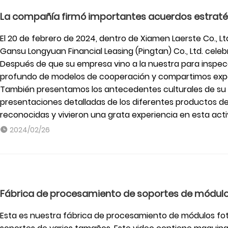
La compañía firmó importantes acuerdos estrat
El 20 de febrero de 2024, dentro de Xiamen Laerste Co., L
Gansu Longyuan Financial Leasing (Pingtan) Co., Ltd. cel
Después de que su empresa vino a la nuestra para inspec
profundo de modelos de cooperación y compartimos exper
También presentamos los antecedentes culturales de su e
presentaciones detalladas de los diferentes productos 
reconocidas y vivieron una grata experiencia en esta act
2024/02/26
Fábrica de procesamiento de soportes de módulo
Esta es nuestra fábrica de procesamiento de módulos fot