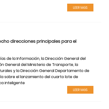
LEER MáS
cho direcciones principales para el
ías de la Información, la Dirección General del
ón General del Ministerio de Transporte, la
 Rurales y la Dirección General Departamento de
ía sobre el lanzamiento del cuarto lote de
a inteligente
LEER MáS