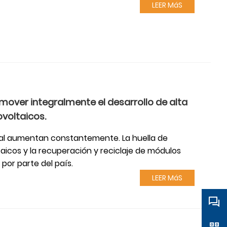
LEER MáS
mover integralmente el desarrollo de alta
ovoltaicos.
dial aumentan constantemente. La huella de
taicos y la recuperación y reciclaje de módulos
por parte del país.
LEER MáS