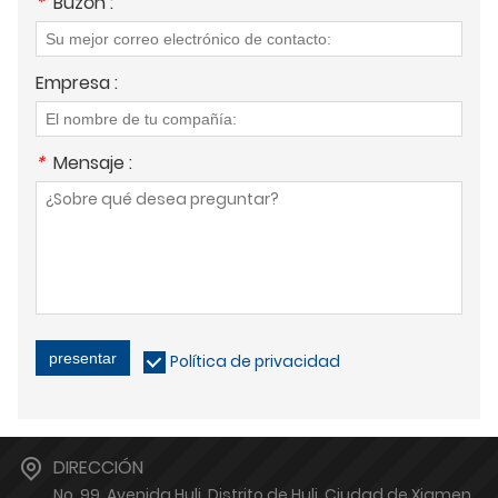
*
Buzón :
Empresa :
*
Mensaje :
presentar
Política de privacidad
DIRECCIÓN
No. 99, Avenida Huli, Distrito de Huli, Ciudad de Xiamen,